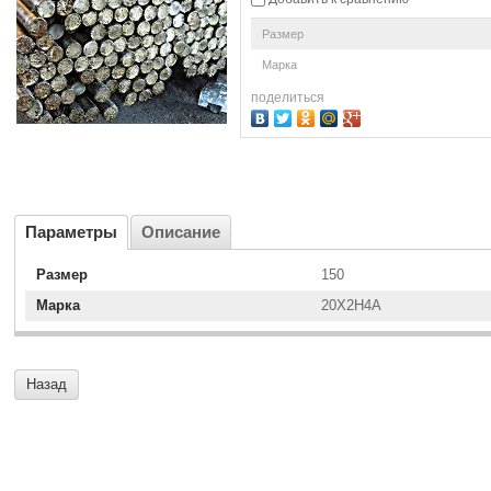
Размер
Марка
поделиться
Параметры
Описание
Размер
150
Марка
20Х2Н4А
Назад