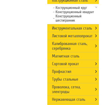
Кострукционная сталь
Кострукционный круг
Конструкционный квадрат
Конструкционный
шестигранник
Инструментальная сталь
Листовой металлопрокат
Калиброванная сталь,
серебрянка
Магнитная сталь
Сортовой прокат
Профнастил
Трубы стальные
Проволока, сетка,
электроды
Нержавеющая сталь