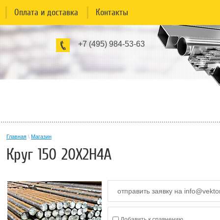
Оплата и доставка
Контакты
+7 (495) 984-53-63
Главная
\
Магазин
Круг 150 20Х2Н4А
отправить заявку на info@vekto
Добавить к сравнению