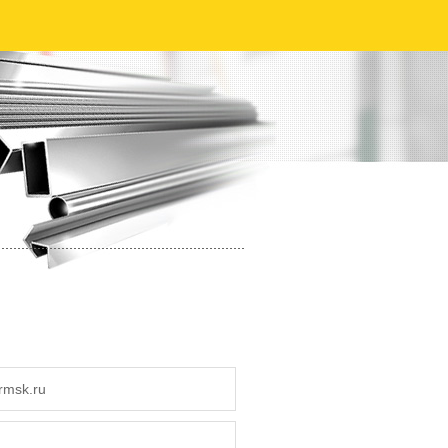
rmsk.ru