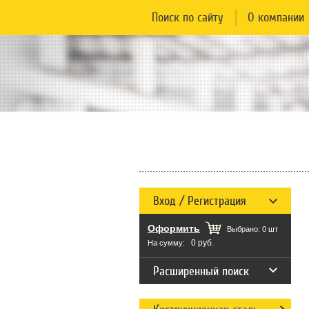
Поиск по сайту
О компании
Вход / Регистрация
Оформить
Выбрано:
0
шт
0 руб.
На сумму:
Расширенный поиск