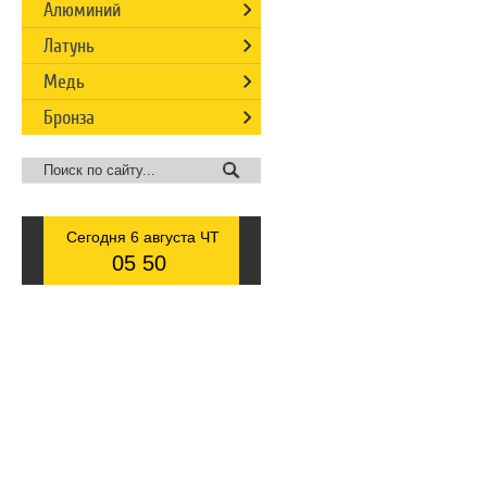
Алюминий
Латунь
Медь
Бронза
Сегодня 6 августа ЧТ
05
50