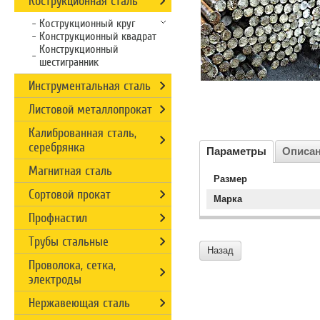
Кострукционная сталь
Кострукционный круг
Конструкционный квадрат
Конструкционный
шестигранник
Инструментальная сталь
Листовой металлопрокат
Калиброванная сталь,
серебрянка
Параметры
Описа
Магнитная сталь
Размер
Сортовой прокат
Марка
Профнастил
Трубы стальные
Назад
Проволока, сетка,
электроды
Нержавеющая сталь