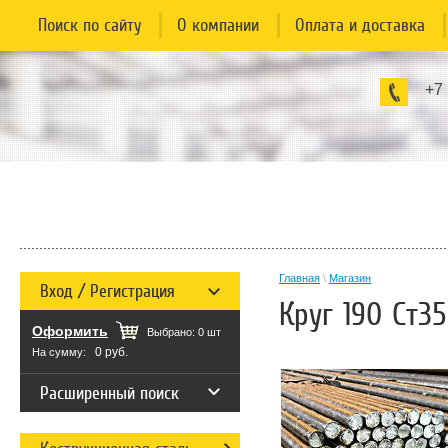
Поиск по сайту
О компании
Оплата и доставка
+7
Главная
\
Магазин
Вход / Регистрация
Круг 190 Ст35
Оформить
Выбрано:
0
шт
0 руб.
На сумму:
Расширенный поиск