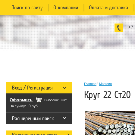
Поиск по сайту
О компании
Оплата и доставка
+7
Главная
\
Магазин
Вход / Регистрация
Круг 22 Ст20
Оформить
Выбрано:
0
шт
0 руб.
На сумму:
Расширенный поиск