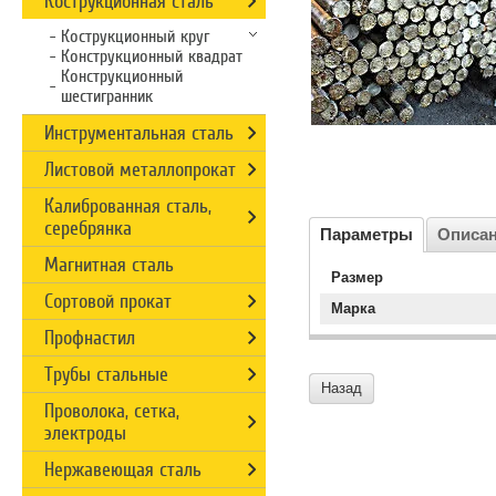
Кострукционная сталь
Кострукционный круг
Конструкционный квадрат
Конструкционный
шестигранник
Инструментальная сталь
Листовой металлопрокат
Калиброванная сталь,
серебрянка
Параметры
Описа
Магнитная сталь
Размер
Сортовой прокат
Марка
Профнастил
Трубы стальные
Назад
Проволока, сетка,
электроды
Нержавеющая сталь