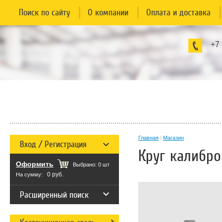
Поиск по сайту
О компании
Оплата и доставка
+7
Главная
\
Магазин
Вход / Регистрация
Круг калибро
Оформить
Выбрано:
0
шт
0 руб.
На сумму:
Расширенный поиск