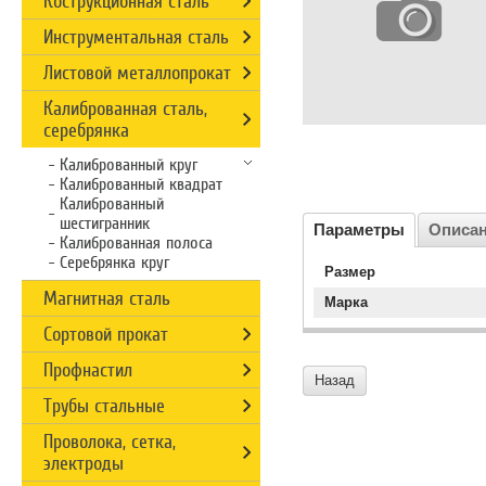
Кострукционная сталь
Инструментальная сталь
Листовой металлопрокат
Калиброванная сталь,
серебрянка
Калиброванный круг
Калиброванный квадрат
Калиброванный
шестигранник
Параметры
Описа
Калиброванная полоса
Серебрянка круг
Размер
Магнитная сталь
Марка
Сортовой прокат
Профнастил
Назад
Трубы стальные
Проволока, сетка,
электроды