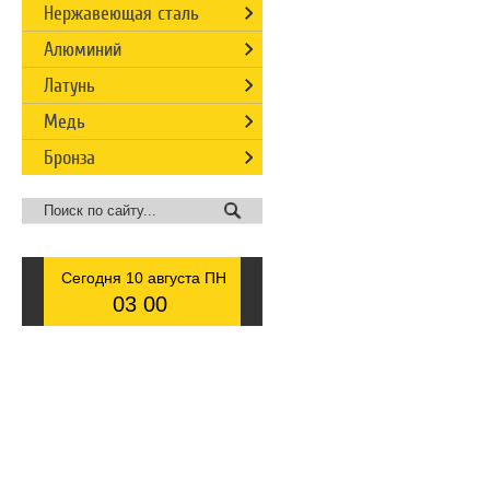
Нержавеющая сталь
Алюминий
Латунь
Медь
Бронза
Сегодня 10 августа ПН
03
00