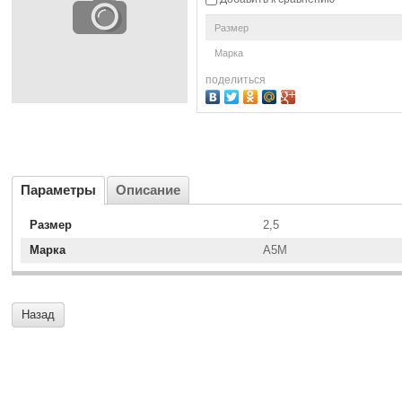
Размер
Марка
поделиться
Параметры
Описание
Размер
2,5
Марка
А5М
Назад