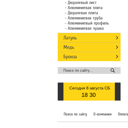
Дюралевый лист
Алюминиевая плита
Дюралевая плита
Алюминиевая труба
Алюминиевый профиль
Алюминиевая чушка
Латунь
Медь
Бронза
Сегодня 8 августа СБ
18
30
Поиск по сайту
О компании
Оплата