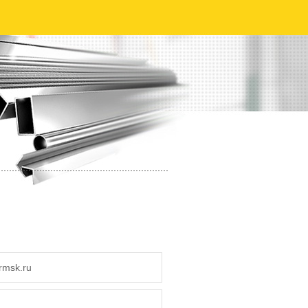
rmsk.ru