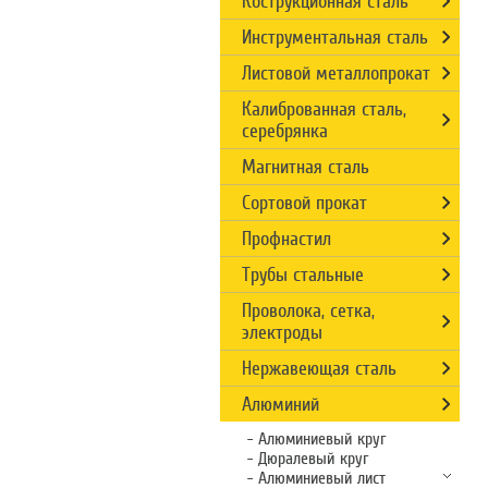
Кострукционная сталь
Инструментальная сталь
Листовой металлопрокат
Калиброванная сталь,
серебрянка
Магнитная сталь
Сортовой прокат
Профнастил
Трубы стальные
Проволока, сетка,
электроды
Нержавеющая сталь
Алюминий
Алюминиевый круг
Дюралевый круг
Алюминиевый лист