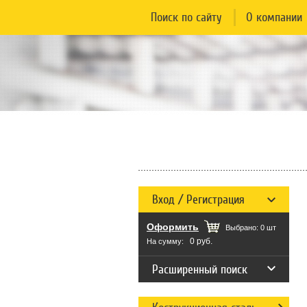
Поиск по сайту
О компании
Вход / Регистрация
Оформить
Выбрано:
0
шт
0 руб.
На сумму:
Расширенный поиск