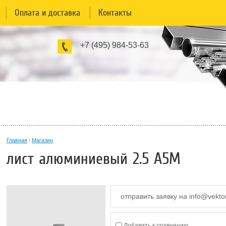
Оплата и доставка
Контакты
+7 (495) 984-53-63
Главная
\
Магазин
лист алюминиевый 2.5 А5М
отправить заявку на info@vekto
Добавить к сравнению