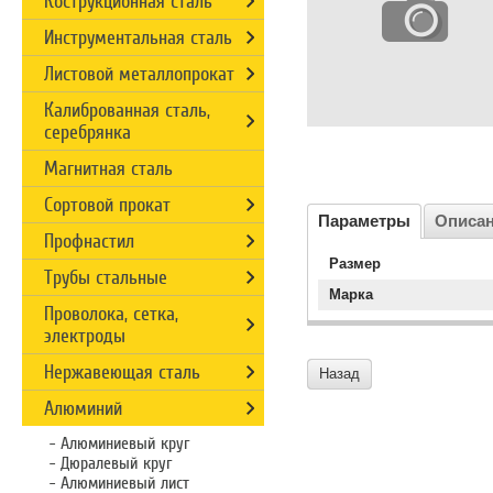
Кострукционная сталь
Инструментальная сталь
Листовой металлопрокат
Калиброванная сталь,
серебрянка
Магнитная сталь
Сортовой прокат
Параметры
Описа
Профнастил
Размер
Трубы стальные
Марка
Проволока, сетка,
электроды
Нержавеющая сталь
Назад
Алюминий
Алюминиевый круг
Дюралевый круг
Алюминиевый лист