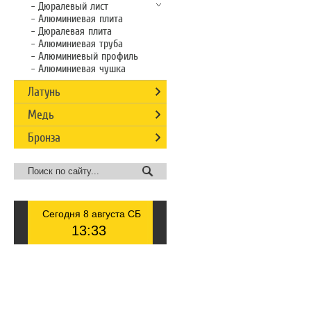
Дюралевый лист
Алюминиевая плита
Дюралевая плита
Алюминиевая труба
Алюминиевый профиль
Алюминиевая чушка
Латунь
Медь
Бронза
Сегодня 8 августа СБ
13
:
33