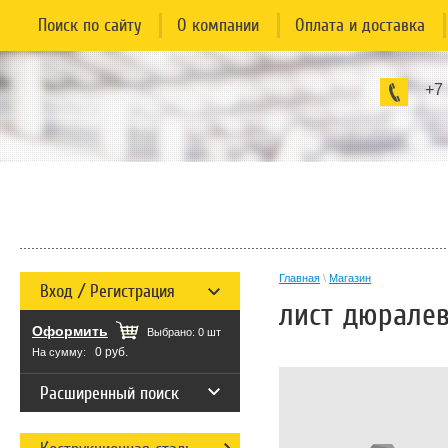
Поиск по сайту
О компании
Оплата и доставка
+7
Главная
\
Магазин
Вход / Регистрация
лист дюралев
Оформить
Выбрано:
0
шт
0 руб.
На сумму:
Расширенный поиск