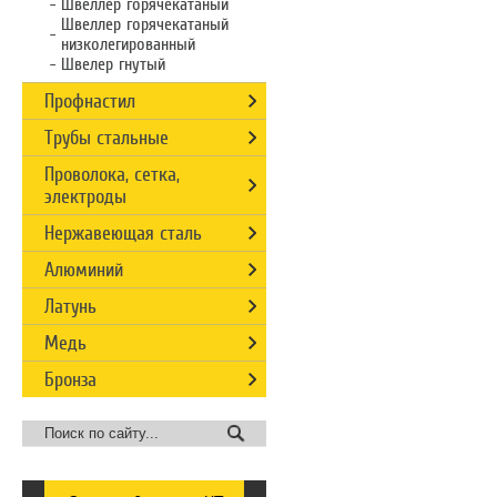
Швеллер горячекатаный
Швеллер горячекатаный
низколегированный
Швелер гнутый
Профнастил
Трубы стальные
Проволока, сетка,
электроды
Нержавеющая сталь
Алюминий
Латунь
Медь
Бронза