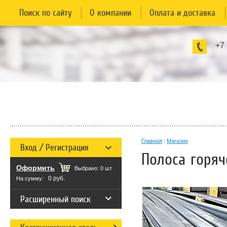
Поиск по сайту
О компании
Оплата и доставка
+7
Главная
\
Магазин
Вход / Регистрация
Полоса горяч
Оформить
Выбрано:
0
шт
0 руб.
На сумму:
Расширенный поиск