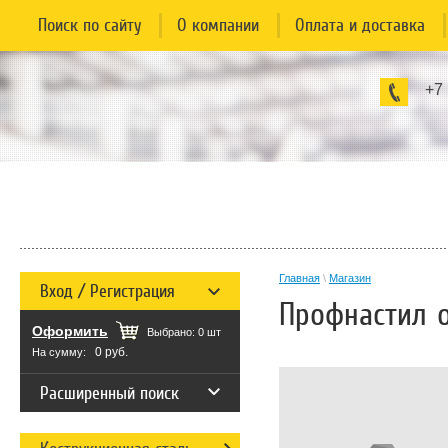
Поиск по сайту
О компании
Оплата и доставка
+7
Главная
\
Магазин
Вход / Регистрация
Профнастил о
Оформить
Выбрано:
0
шт
0 руб.
На сумму:
Расширенный поиск