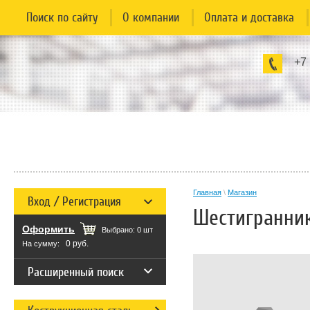
Поиск по сайту
О компании
Оплата и доставка
+7
Главная
\
Магазин
Вход / Регистрация
Шестигранник
Оформить
Выбрано:
0
шт
0 руб.
На сумму:
Расширенный поиск