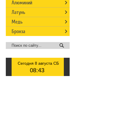
Алюминий
Латунь
Медь
Бронза
Сегодня 8 августа СБ
08
:
43