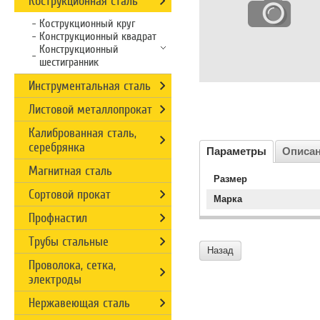
Кострукционная сталь
Кострукционный круг
Конструкционный квадрат
Конструкционный
шестигранник
Инструментальная сталь
Листовой металлопрокат
Калиброванная сталь,
серебрянка
Параметры
Описа
Магнитная сталь
Размер
Сортовой прокат
Марка
Профнастил
Трубы стальные
Назад
Проволока, сетка,
электроды
Нержавеющая сталь