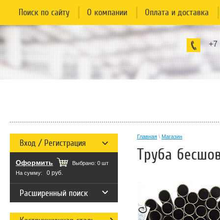
Поиск по сайту
О компании
Оплата и доставка
+7
Главная
\
Магазин
Вход / Регистрация
Труба бесшов
Оформить
Выбрано:
0
шт
0 руб.
На сумму:
Расширенный поиск