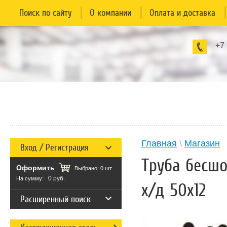
Поиск по сайту
О компании
Оплата и доставка
+7
Главная
\
Магазин
Вход / Регистрация
Труба бесш
Оформить
Выбрано:
0
шт
0 руб.
На сумму:
х/д 50x12
Расширенный поиск